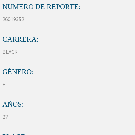
NUMERO DE REPORTE:
26019352
CARRERA:
BLACK
GÉNERO:
F
AÑOS:
27