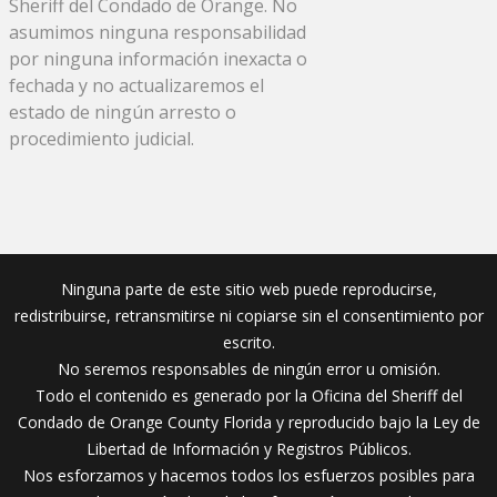
Sheriff del Condado de Orange. No
asumimos ninguna responsabilidad
por ninguna información inexacta o
fechada y no actualizaremos el
estado de ningún arresto o
procedimiento judicial.
Ninguna parte de este sitio web puede reproducirse,
redistribuirse, retransmitirse ni copiarse sin el consentimiento por
escrito.
No seremos responsables de ningún error u omisión.
Todo el contenido es generado por la Oficina del Sheriff del
Condado de Orange County Florida y reproducido bajo la Ley de
Libertad de Información y Registros Públicos.
Nos esforzamos y hacemos todos los esfuerzos posibles para