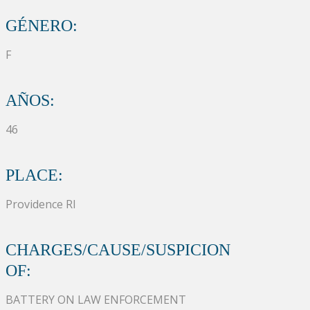
GÉNERO:
F
AÑOS:
46
PLACE:
Providence RI
CHARGES/CAUSE/SUSPICION
OF:
BATTERY ON LAW ENFORCEMENT