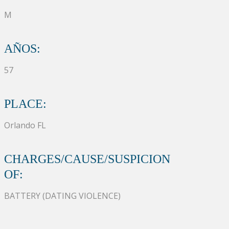
M
AÑOS:
57
PLACE:
Orlando FL
CHARGES/CAUSE/SUSPICION
OF:
BATTERY (DATING VIOLENCE)