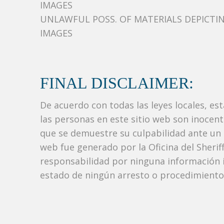
IMAGES
UNLAWFUL POSS. OF MATERIALS DEPICTING
IMAGES
FINAL DISCLAIMER:
De acuerdo con todas las leyes locales, es
las personas en este sitio web son inocen
que se demuestre su culpabilidad ante un tr
web fue generado por la Oficina del Sher
responsabilidad por ninguna información i
estado de ningún arresto o procedimiento j