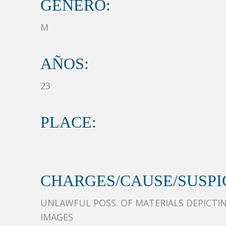
GÉNERO:
M
AÑOS:
23
PLACE:
CHARGES/CAUSE/SUSPIC
UNLAWFUL POSS. OF MATERIALS DEPICTING
IMAGES