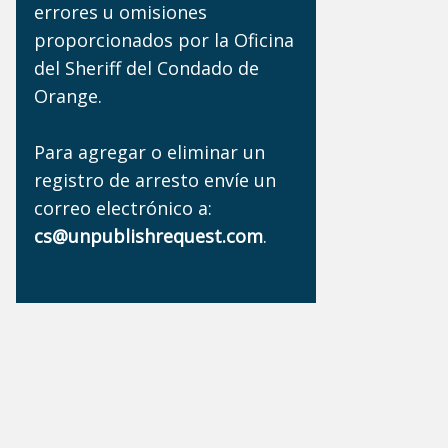
errores u omisiones
proporcionados por la Oficina
del Sheriff del Condado de
Orange.
Para agregar o eliminar un
registro de arresto envíe un
correo electrónico a:
cs@unpublishrequest.com
.