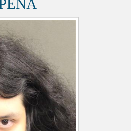
APENA