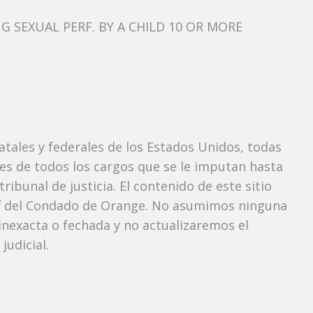
 SEXUAL PERF. BY A CHILD 10 OR MORE
tatales y federales de los Estados Unidos, todas
tes de todos los cargos que se le imputan hasta
ibunal de justicia. El contenido de este sitio
iff del Condado de Orange. No asumimos ninguna
nexacta o fechada y no actualizaremos el
udicial.