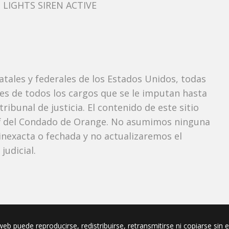
 LIGHTS SIREN ACTIVE
tatales y federales de los Estados Unidos, todas
tes de todos los cargos que se le imputan hasta
ibunal de justicia. El contenido de este sitio
iff del Condado de Orange. No asumimos ninguna
nexacta o fechada y no actualizaremos el
udicial.
eb puede reproducirse, redistribuirse, retransmitirse ni copiarse sin 