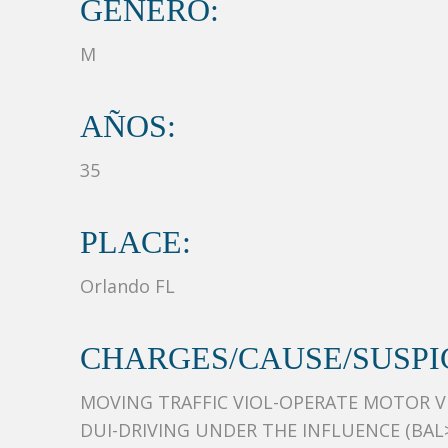
GÉNERO:
M
AÑOS:
35
PLACE:
Orlando FL
CHARGES/CAUSE/SUSPIC
MOVING TRAFFIC VIOL-OPERATE MOTOR VE
DUI-DRIVING UNDER THE INFLUENCE (BAL>