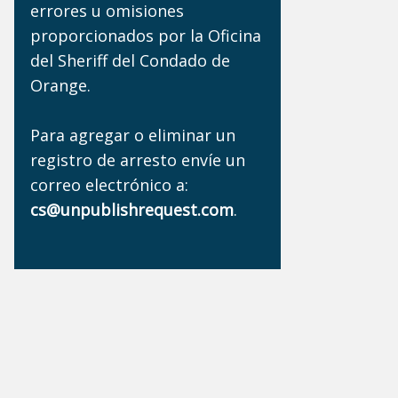
errores u omisiones
proporcionados por la Oficina
del Sheriff del Condado de
Orange.
Para agregar o eliminar un
registro de arresto envíe un
correo electrónico a:
cs@unpublishrequest.com
.