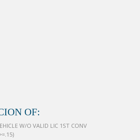
ION OF:
HICLE W/O VALID LIC 1ST CONV
=.15)